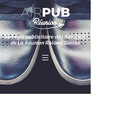
La régie publicitaire de l'Aéroport
de La Réunion Roland Garros